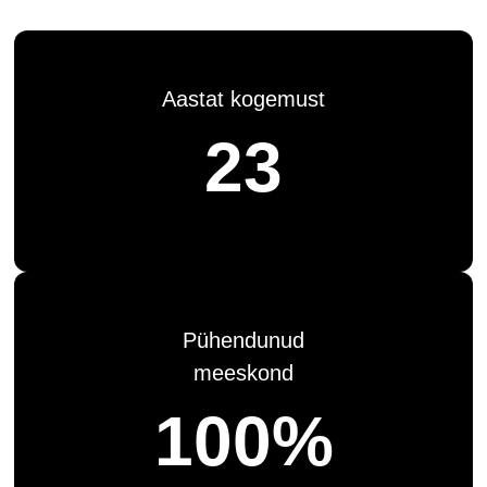
Aastat kogemust
23
Pühendunud
meeskond
100%