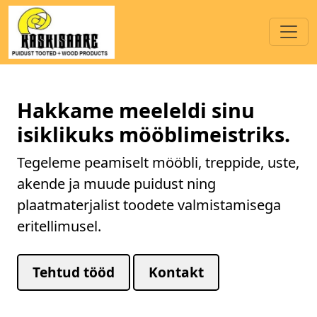
Hakkame meeleldi sinu
isiklikuks mööblimeistriks.
Tegeleme peamiselt mööbli, treppide, uste,
akende ja muude puidust ning
plaatmaterjalist toodete valmistamisega
eritellimusel.
Tehtud tööd
Kontakt