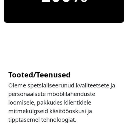
Tooted/Teenused
Oleme spetsialiseerunud kvaliteetsete ja
personaalsete mööblilahenduste
loomisele, pakkudes klientidele
mitmekülgseid käsitööoskusi ja
tipptasemel tehnoloogiat.