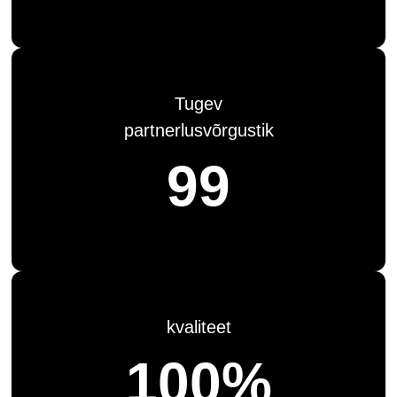
Tugev
partnerlusvõrgustik
99
kvaliteet
100%