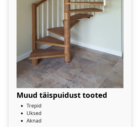
Muud täispuidust tooted
Trepid
Uksed
Aknad